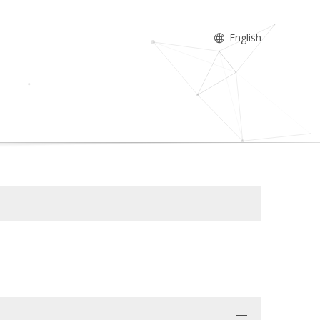
English