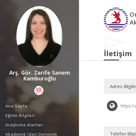
O
A
İletişim
Arş. Gör. Zarife Sanem
Kamburoğlu
Adres Bilgile
https:/
Ana Sayfa
Eğitim Bilgileri
Araştırma Alanları
Telefon Bilgi
Akademik İdari Deneyim