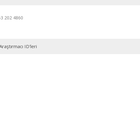
53 202 4860
Araştırmacı ID'leri