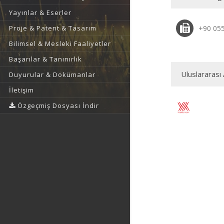
Yayınlar & Eserler
Proje & Patent & Tasarım
+90 05
Bilimsel & Mesleki Faaliyetler
Başarılar & Tanınırlık
Uluslararası 
Duyurular & Dokümanlar
İletişim
Özgeçmiş Dosyası İndir