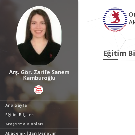
O
A
Eğitim Bi
Arş. Gör. Zarife Sanem
Kamburoğlu
Ana Sayfa
Eğitim Bilgileri
Araştırma Alanları
Akademik İdari Deneyim