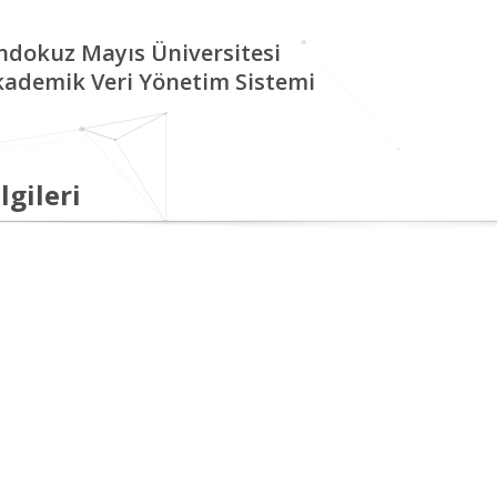
ndokuz Mayıs Üniversitesi
kademik Veri Yönetim Sistemi
lgileri