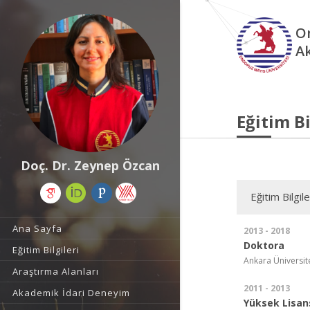
O
A
Eğitim Bi
Doç. Dr. Zeynep Özcan
Eğitim Bilgile
Ana Sayfa
2013 - 2018
Doktora
Eğitim Bilgileri
Ankara Üniversite
Araştırma Alanları
2011 - 2013
Akademik İdari Deneyim
Yüksek Lisan