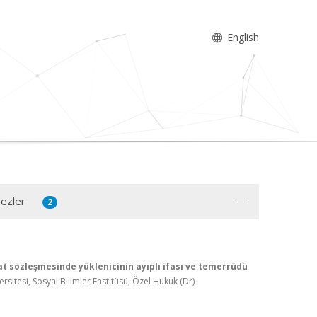
English
Tezler
2
t sözleşmesinde yüklenicinin ayıplı ifası ve temerrüdü
rsitesi, Sosyal Bilimler Enstitüsü, Özel Hukuk (Dr)