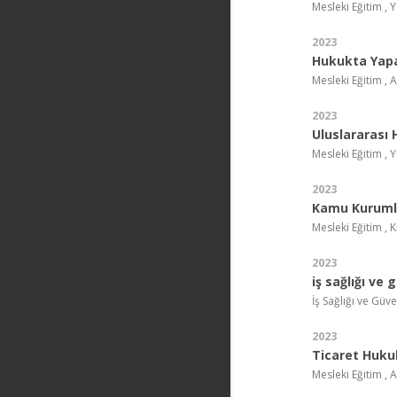
Mesleki Eğitim , 
2023
Hukukta Yap
Mesleki Eğitim , 
2023
Uluslararası 
Mesleki Eğitim , 
2023
Kamu Kurumla
Mesleki Eğitim , 
2023
iş sağlığı ve 
İş Sağlığı ve Güv
2023
Ticaret Huku
Mesleki Eğitim , 