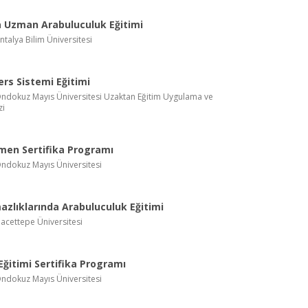
 Uzman Arabuluculuk Eğitimi
Antalya Bilim Üniversitesi
rs Sistemi Eğitimi
 Ondokuz Mayıs Üniversitesi Uzaktan Eğitim Uygulama ve
zi
men Sertifika Programı
 Ondokuz Mayıs Üniversitesi
zlıklarında Arabuluculuk Eğitimi
Hacettepe Üniversitesi
 Eğitimi Sertifika Programı
 Ondokuz Mayıs Üniversitesi