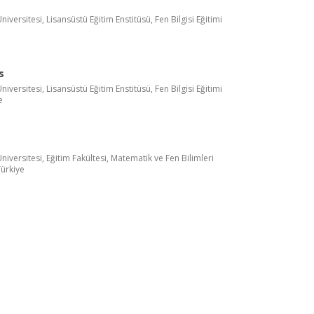
versitesi, Lisansüstü Eğitim Enstitüsü, Fen Bilgisi Eğitimi
s
versitesi, Lisansüstü Eğitim Enstitüsü, Fen Bilgisi Eğitimi
e
versitesi, Eğitim Fakültesi, Matematik ve Fen Bilimleri
Türkiye