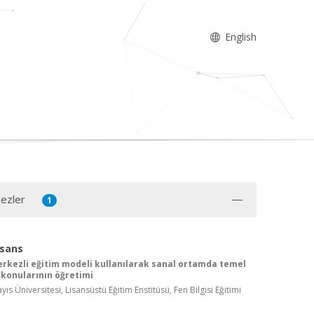
English
Tezler
1
isans
rkezli eğitim modeli kullanılarak sanal ortamda temel
konularının öğretimi
s Üniversitesi, Lisansüstü Eğitim Enstitüsü, Fen Bilgisi Eğitimi