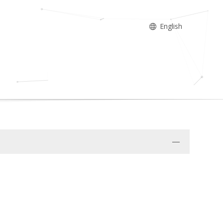
English