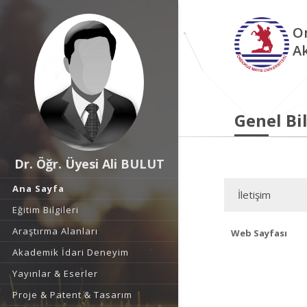
O
A
Genel Bil
Dr. Öğr. Üyesi Ali BULUT
Ana Sayfa
İletişim
Eğitim Bilgileri
Araştırma Alanları
Web Sayfası
Akademik İdari Deneyim
Yayınlar & Eserler
Proje & Patent & Tasarım