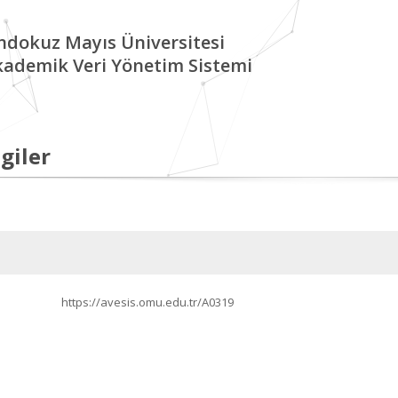
ndokuz Mayıs Üniversitesi
kademik Veri Yönetim Sistemi
giler
https://avesis.omu.edu.tr/A0319