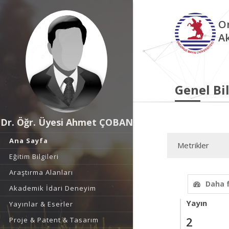
O
A
Genel Bil
Dr. Öğr. Üyesi Ahmet ÇOBAN
Ana Sayfa
Metrikler
Eğitim Bilgileri
Araştırma Alanları
Daha 
Akademik İdari Deneyim
Yayın
Yayınlar & Eserler
2
Proje & Patent & Tasarım