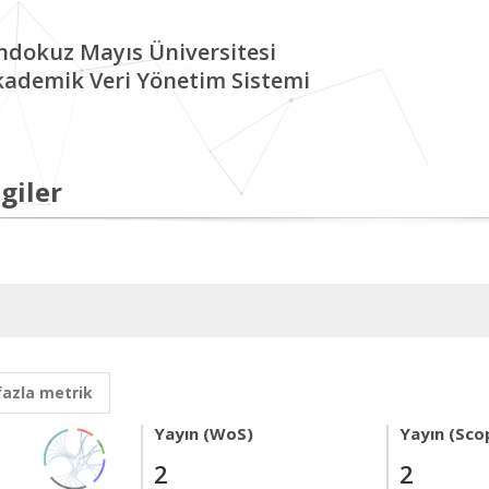
ndokuz Mayıs Üniversitesi
kademik Veri Yönetim Sistemi
giler
fazla metrik
Yayın (WoS)
Yayın (Sco
2
2