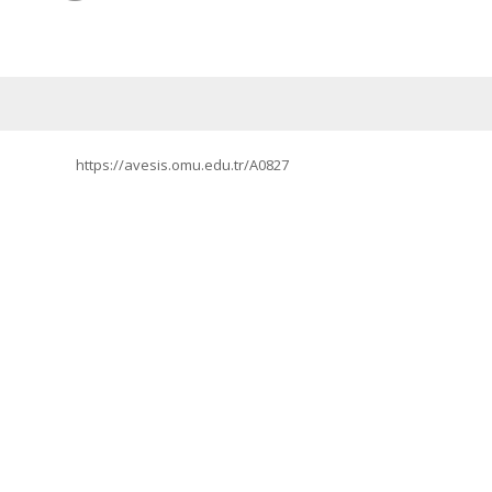
https://avesis.omu.edu.tr/A0827