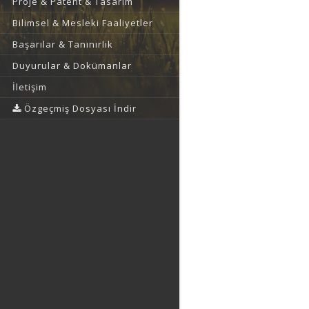
Proje & Patent & Tasarım
Bilimsel & Mesleki Faaliyetler
Başarılar & Tanınırlık
Duyurular & Dokümanlar
İletişim
Özgeçmiş Dosyası İndir