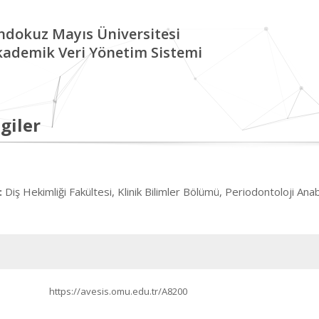
ndokuz Mayıs Üniversitesi
kademik Veri Yönetim Sistemi
giler
Diş Hekimliği Fakültesi, Klinik Bilimler Bölümü, Periodontoloji Anab
:
https://avesis.omu.edu.tr/A8200