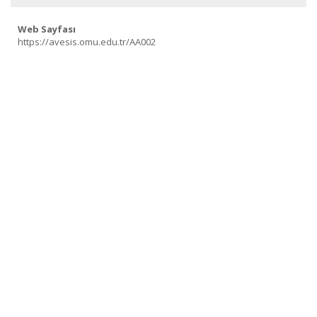
Web Sayfası
https://avesis.omu.edu.tr/AA002