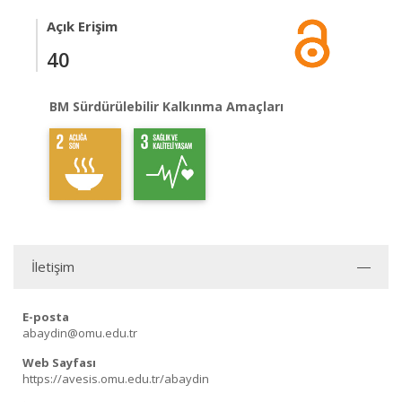
Açık Erişim
40
BM Sürdürülebilir Kalkınma Amaçları
İletişim
E-posta
abaydin@omu.edu.tr
Web Sayfası
https://avesis.omu.edu.tr/abaydin