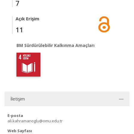
7
Açık Erişim
11
BM Sürdürülebilir Kalkınma Amaçları
İletişim
E-posta
ali.kahramanoglu@omu.edu.tr
Web Sayfası