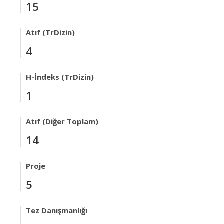
15
Atıf (TrDizin)
4
H-İndeks (TrDizin)
1
Atıf (Diğer Toplam)
14
Proje
5
Tez Danışmanlığı