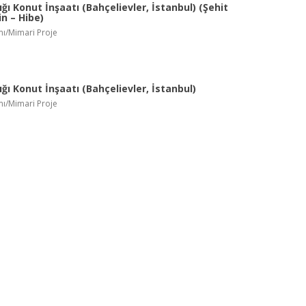
ığı Konut İnşaatı (Bahçelievler, İstanbul) (Şehit
çin – Hibe)
mı/Mimari Proje
ığı Konut İnşaatı (Bahçelievler, İstanbul)
mı/Mimari Proje