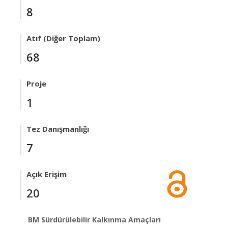
8
Atıf (Diğer Toplam)
68
Proje
1
Tez Danışmanlığı
7
Açık Erişim
20
BM Sürdürülebilir Kalkınma Amaçları