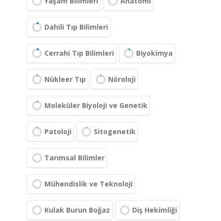
Yaşam Bilimleri
Anatomi
Dahili Tıp Bilimleri
Cerrahi Tıp Bilimleri
Biyokimya
Nükleer Tıp
Nöroloji
Moleküler Biyoloji ve Genetik
Patoloji
Sitogenetik
Tarımsal Bilimler
Mühendislik ve Teknoloji
Kulak Burun Boğaz
Diş Hekimliği