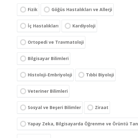
Fizik
Göğüs Hastalıkları ve Allerji
İç Hastalıkları
Kardiyoloji
Ortopedi ve Travmatoloji
Bilgisayar Bilimleri
Histoloji-Embriyoloji
Tıbbi Biyoloji
Veteriner Bilimleri
Sosyal ve Beşeri Bilimler
Ziraat
Yapay Zeka, Bilgisayarda Öğrenme ve Örüntü Ta