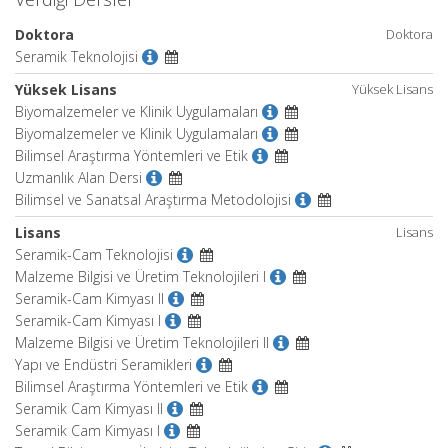
Doktora
Doktora
Seramik Teknolojisi
Yüksek Lisans
Yüksek Lisans
Biyomalzemeler ve Klinik Uygulamaları
Biyomalzemeler ve Klinik Uygulamaları
Bilimsel Araştırma Yöntemleri ve Etik
Uzmanlık Alan Dersi
Bilimsel ve Sanatsal Araştırma Metodolojisi
Lisans
Lisans
Seramik-Cam Teknolojisi
Malzeme Bilgisi ve Üretim Teknolojileri I
Seramik-Cam Kimyası II
Seramik-Cam Kimyası I
Malzeme Bilgisi ve Üretim Teknolojileri II
Yapı ve Endüstri Seramikleri
Bilimsel Araştırma Yöntemleri ve Etik
Seramik Cam Kimyası II
Seramik Cam Kimyası I