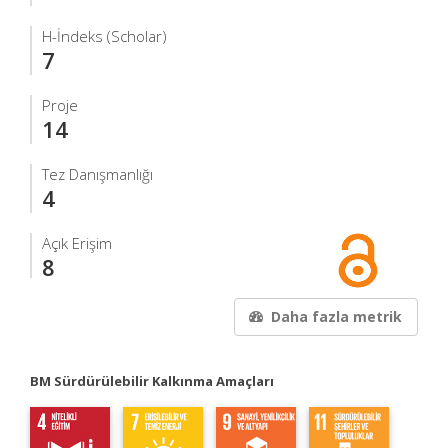
H-İndeks (Scholar)
7
Proje
14
Tez Danışmanlığı
4
Açık Erişim
8
Daha fazla metrik
BM Sürdürülebilir Kalkınma Amaçları