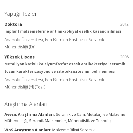
Yaptığı Tezler
Doktora
2012
İmplant malzemelerine antimikrobiyal özellik kazandırılması
Anadolu Üniversitesi, Fen Bilimleri Enstitüsü, Seramik
Mühendisliği (Dr)
Yüksek Lisans
2006
Metal iyon katkılı kalsiyumfosfat esaslı antibakteriyel seramik
tozun karakterizasyonu ve sitotoksisitesinin belirlenmesi
Anadolu Üniversitesi, Fen Bilimleri Enstitüsü, Seramik
Mühendisliği (Yl) (Tezli)
Araştırma Alanları
Avesis Araştırma Alanları:
Seramik ve Cam, Metalurji ve Malzeme
Mühendisliği, Seramik Malzemeler, Mühendislik ve Teknoloji
WoS Araştırma Alanları:
Malzeme Bilimi Seramik