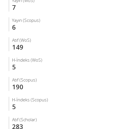
Yayın (WoS)
7
Yayın (Scopus)
6
Atıf (WoS)
149
H-İndeks (WoS)
5
Atıf (Scopus)
190
H-İndeks (Scopus)
5
Atıf (Scholar)
283