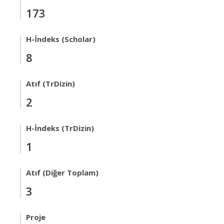
173
H-İndeks (Scholar)
8
Atıf (TrDizin)
2
H-İndeks (TrDizin)
1
Atıf (Diğer Toplam)
3
Proje