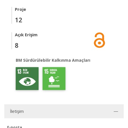
Proje
12
Açık Erişim
8
BM Sürdürülebilir Kalkınma Amaçları
İletişim
E-posta