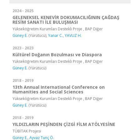
2024 - 2025
GELENEKSEL KENEVİR DOKUMACILIĞININ ÇAĞDAŞ
RESİM SANATI İLE BULUŞMASI
Yükseköğretim Kurumları Destekli Proje , BAP Diğer
Güney E.
(Yürütücü),
Yanar C.
,
YAVUZ H.
2023 - 2023
Kültürel Doğanın Bozulması ve Diaspora
Yükseköğretim Kurumları Destekli Proje , BAP Diğer
Güney E.
(Yürütücü)
2018 - 2019
13th Annual International Conference on
Humanities and Social Sciences
Yükseköğretim Kurumları Destekli Proje , BAP Diğer
Güney E.
(Yürütücü)
2018 - 2019
YILDIZLARIN PEŞİNDEN ÇİZGİ FİLM ATÖLYESİNE
TÜBİTAK Projesi
Güney E.
,
Ayvaz Tunç Ö.