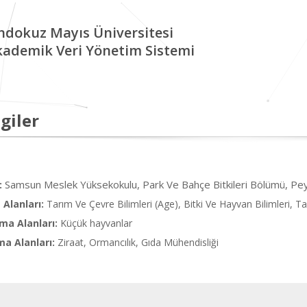
ndokuz Mayıs Üniversitesi
kademik Veri Yönetim Sistemi
giler
Samsun Meslek Yüksekokulu, Park Ve Bahçe Bitkileri Bölümü, Pey
:
Alanları:
Tarım Ve Çevre Bilimleri (Age), Bitki Ve Hayvan Bilimleri, Tar
ma Alanları:
Küçük hayvanlar
ma Alanları:
Ziraat, Ormancılık, Gıda Mühendisliği