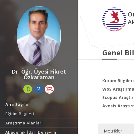
O
A
Genel Bil
Dr. Öğr. Üyesi Fikret
Özkaraman
Kurum Bilgileri
WoS Araştırma 
Scopus Araştır
Ana Sayfa
Avesis Araştır
Eğitim Bilgileri
Araştırma Alanları
Metrikler
Akademik İdari Deneyim