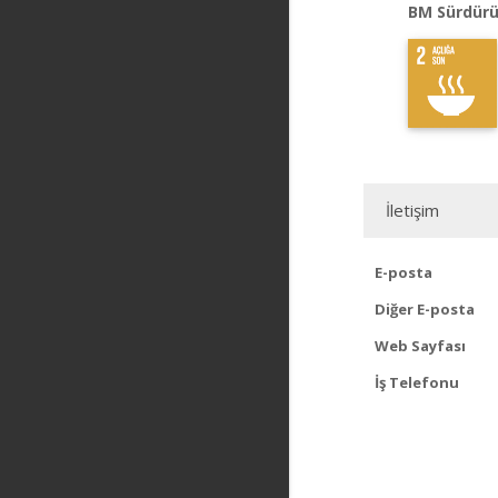
BM Sürdürü
İletişim
E-posta
Diğer E-posta
Web Sayfası
İş Telefonu