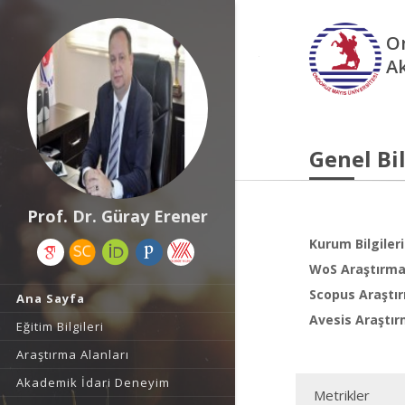
O
A
Genel Bil
Prof. Dr. Güray Erener
Kurum Bilgileri
WoS Araştırma 
Scopus Araştır
Ana Sayfa
Avesis Araştır
Eğitim Bilgileri
Araştırma Alanları
Akademik İdari Deneyim
Metrikler