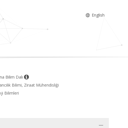
English
a Bilim Dalı
ncılık Bilimi, Ziraat Mühendisliği
i Bilimleri