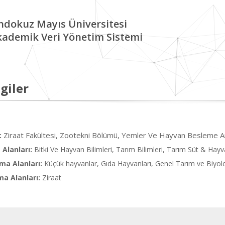
ndokuz Mayıs Üniversitesi
kademik Veri Yönetim Sistemi
giler
Ziraat Fakültesi, Zootekni Bölümü, Yemler Ve Hayvan Besleme An
:
Alanları:
Bitki Ve Hayvan Bilimleri, Tarım Bilimleri, Tarım Süt & Hayva
ma Alanları:
Küçük hayvanlar, Gıda Hayvanları, Genel Tarım ve Biyoloj
ma Alanları:
Ziraat