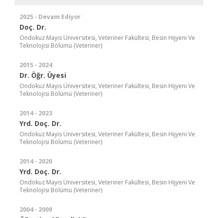
2025 - Devam Ediyor
Doç. Dr.
Ondokuz Mayıs Üniversitesi, Veteriner Fakültesi, Besin Hijyeni Ve
Teknolojisi Bölümü (Veteriner)
2015 - 2024
Dr. Öğr. Üyesi
Ondokuz Mayıs Üniversitesi, Veteriner Fakültesi, Besin Hijyeni Ve
Teknolojisi Bölümü (Veteriner)
2014 - 2023
Yrd. Doç. Dr.
Ondokuz Mayıs Üniversitesi, Veteriner Fakültesi, Besin Hijyeni Ve
Teknolojisi Bölümü (Veteriner)
2014 - 2020
Yrd. Doç. Dr.
Ondokuz Mayıs Üniversitesi, Veteriner Fakültesi, Besin Hijyeni Ve
Teknolojisi Bölümü (Veteriner)
2004 - 2009