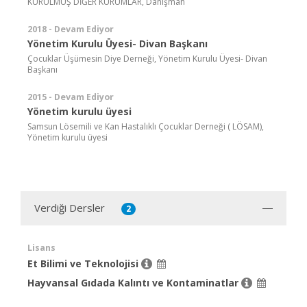
KURULMUŞ DİĞER KURUMLAR, Danışman
2018 - Devam Ediyor
Yönetim Kurulu Üyesi- Divan Başkanı
Çocuklar Üşümesin Diye Derneği, Yönetim Kurulu Üyesi- Divan
Başkanı
2015 - Devam Ediyor
Yönetim kurulu üyesi
Samsun Lösemili ve Kan Hastalıklı Çocuklar Derneği ( LÖSAM),
Yönetim kurulu üyesi
Verdiği Dersler
2
Lisans
Et Bilimi ve Teknolojisi
Hayvansal Gıdada Kalıntı ve Kontaminatlar