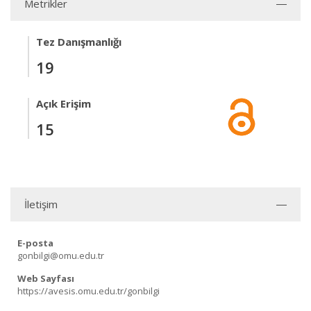
Metrikler
Tez Danışmanlığı
19
Açık Erişim
15
İletişim
E-posta
gonbilgi@omu.edu.tr
Web Sayfası
https://avesis.omu.edu.tr/gonbilgi