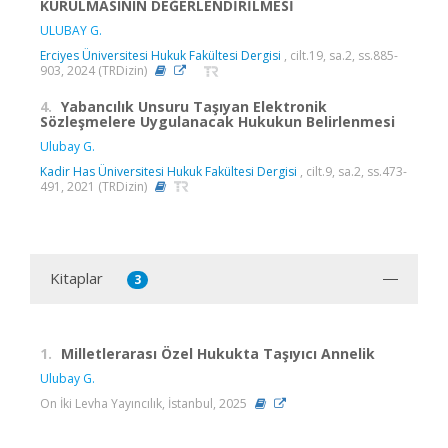
KURULMASININ DEĞERLENDİRİLMESİ
ULUBAY G.
Erciyes Üniversitesi Hukuk Fakültesi Dergisi
, cilt.19, sa.2, ss.885-
903, 2024 (TRDizin)
4.
Yabancılık Unsuru Taşıyan Elektronik
Sözleşmelere Uygulanacak Hukukun Belirlenmesi
Ulubay G.
Kadir Has Üniversitesi Hukuk Fakültesi Dergisi
, cilt.9, sa.2, ss.473-
491, 2021 (TRDizin)
Kitaplar
3
1.
Milletlerarası Özel Hukukta Taşıyıcı Annelik
Ulubay G.
On İki Levha Yayıncılık, İstanbul, 2025