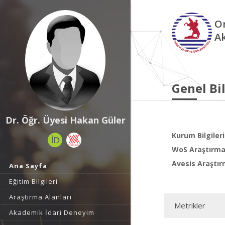
O
A
Genel Bil
Dr. Öğr. Üyesi Hakan Güler
Kurum Bilgileri
WoS Araştırma 
Avesis Araştır
Ana Sayfa
Eğitim Bilgileri
Araştırma Alanları
Metrikler
Akademik İdari Deneyim