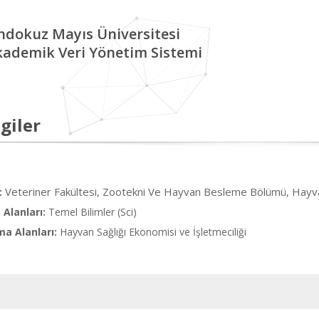
ndokuz Mayıs Üniversitesi
kademik Veri Yönetim Sistemi
giler
Veteriner Fakültesi, Zootekni Ve Hayvan Besleme Bölümü, Hayvan 
:
Alanları:
Temel Bilimler (Sci)
ma Alanları:
Hayvan Sağlığı Ekonomisi ve İşletmeciliği