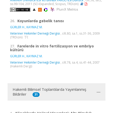
ANKARA UNIVERSITESI VETERINER FAKULTESI DERGISI
, cilt.58, sa.2,
ss.99-104, 2011 (SCI-Expanded, Scopus, TRDizin)
PlumX Metrics
26.
Koyunlarda gebelik tanısı
GÜRLER H.
,
KAYMAZ M.
Veteriner Hekimler Derneği Dergisi
, cilt.80, sa.1, ss.31-36, 2009
(TRDizin)
27.
Farelerde in vitro fertilizasyon ve embriyo
kültürü
GÜRLER H.
,
KAYMAZ M.
Veteriner Hekimler Derneği Dergisi
, cilt.78, sa.4, ss.41-44, 2007
(Hakemli Dergi)
Hakemli Bilimsel Toplantılarda Yayımlanmış
Bildiriler
31