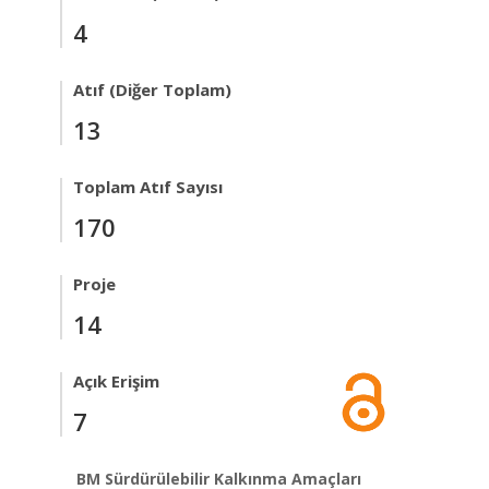
4
Atıf (Diğer Toplam)
13
Toplam Atıf Sayısı
170
Proje
14
Açık Erişim
7
BM Sürdürülebilir Kalkınma Amaçları