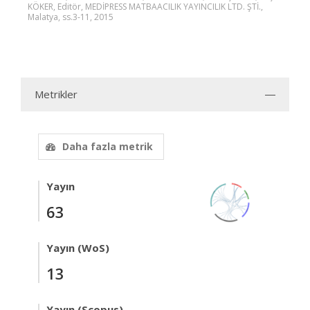
KÖKER, Editör, MEDİPRESS MATBAACILIK YAYINCILIK LTD. ŞTİ.,
Malatya, ss.3-11, 2015
Metrikler
Daha fazla metrik
Yayın
63
Yayın (WoS)
13
Yayın (Scopus)