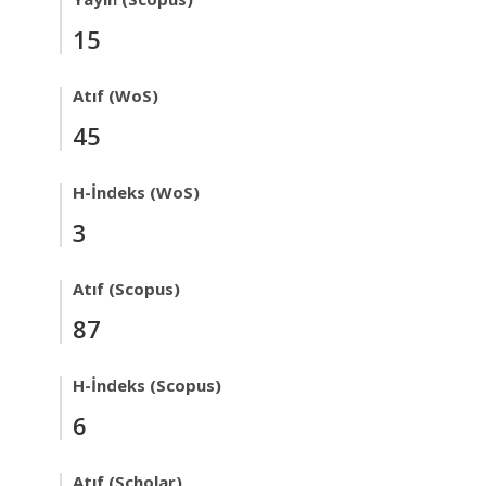
15
Atıf (WoS)
45
H-İndeks (WoS)
3
Atıf (Scopus)
87
H-İndeks (Scopus)
6
Atıf (Scholar)