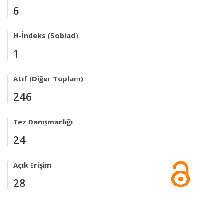
6
H-İndeks (Sobiad)
1
Atıf (Diğer Toplam)
246
Tez Danışmanlığı
24
Açık Erişim
28