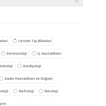
mleri
Cerrahi Tıp Bilimleri
Dermatoloji
İç Hastalıkları
Onkoloji
Kardiyoloji
Kadın Hastalıkları ve Doğum
loji)
Nefroloji
Nöroloji
syon