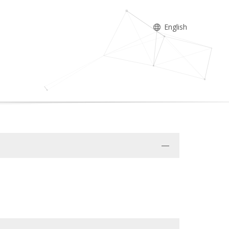
English