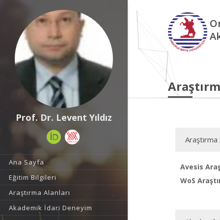
O
A
Araştırm
Prof. Dr. Levent Yıldız
Araştırma 
Ana Sayfa
Avesis Araş
Eğitim Bilgileri
WoS Araştı
Araştırma Alanları
Akademik İdari Deneyim