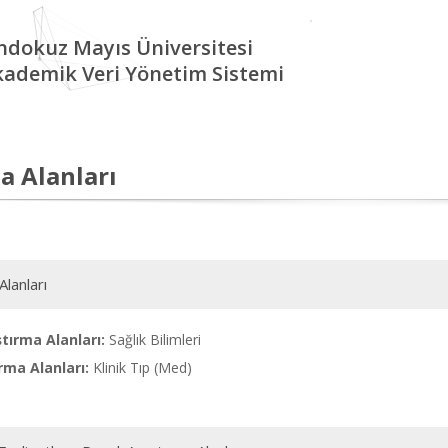
ndokuz Mayıs Üniversitesi
kademik Veri Yönetim Sistemi
a Alanları
Alanları
tırma Alanları:
Sağlık Bilimleri
rma Alanları:
Klinik Tıp (Med)