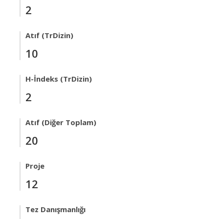
2
Atıf (TrDizin)
10
H-İndeks (TrDizin)
2
Atıf (Diğer Toplam)
20
Proje
12
Tez Danışmanlığı