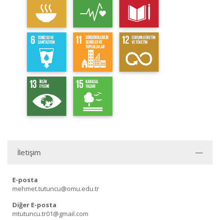
İletişim
E-posta
mehmet.tutuncu@omu.edu.tr
Diğer E-posta
mtutuncu.tr01@gmail.com