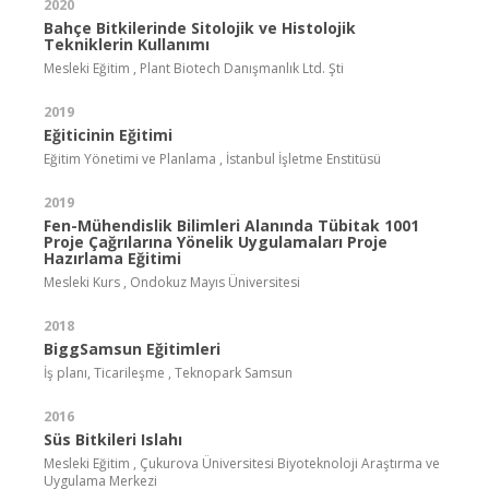
2020
Bahçe Bitkilerinde Sitolojik ve Histolojik
Tekniklerin Kullanımı
Mesleki Eğitim , Plant Biotech Danışmanlık Ltd. Şti
2019
Eğiticinin Eğitimi
Eğitim Yönetimi ve Planlama , İstanbul İşletme Enstitüsü
2019
Fen-Mühendislik Bilimleri Alanında Tübitak 1001
Proje Çağrılarına Yönelik Uygulamaları Proje
Hazırlama Eğitimi
Mesleki Kurs , Ondokuz Mayıs Üniversitesi
2018
BiggSamsun Eğitimleri
İş planı, Ticarileşme , Teknopark Samsun
2016
Süs Bitkileri Islahı
Mesleki Eğitim , Çukurova Üniversitesi Biyoteknoloji Araştırma ve
Uygulama Merkezi