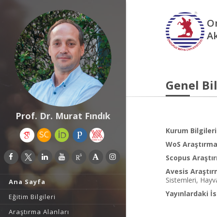
O
A
Genel Bil
Prof. Dr. Murat Fındık
Kurum Bilgileri
WoS Araştırma 
Scopus Araştır
Avesis Araştır
Sistemleri, Hayv
Ana Sayfa
Yayınlardaki İs
Eğitim Bilgileri
Araştırma Alanları