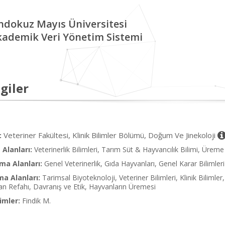
ndokuz Mayıs Üniversitesi
kademik Veri Yönetim Sistemi
giler
Veteriner Fakültesi, Klinik Bilimler Bölümü, Doğum Ve Jinekoloji
:
Alanları:
Veterinerlik Bilimleri, Tarım Süt & Hayvancılık Bilimi, Üreme
ma Alanları:
Genel Veterinerlik, Gıda Hayvanları, Genel Karar Bilimleri
ma Alanları:
Tarimsal Biyoteknoloji, Veteriner Bilimleri, Klinik Biliml
an Refahı, Davranış ve Etik, Hayvanların Üremesi
imler:
Findik M.