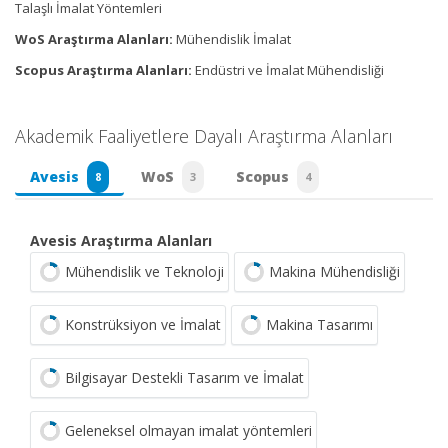
Talaşlı İmalat Yöntemleri
WoS Araştırma Alanları:
Mühendislik İmalat
Scopus Araştırma Alanları:
Endüstri ve İmalat Mühendisliği
Akademik Faaliyetlere Dayalı Araştırma Alanları
Avesis
WoS
Scopus
8
3
4
Avesis Araştırma Alanları
Mühendislik ve Teknoloji
Makina Mühendisliği
Konstrüksiyon ve İmalat
Makina Tasarımı
Bilgisayar Destekli Tasarım ve İmalat
Geleneksel olmayan imalat yöntemleri