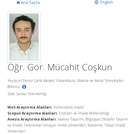
English
Ana Sayfa
Öğr. Gör. Mücahit Coşkun
Yeşilyurt Demir Çelik Meslek Yüksekokulu, Makine ve Metal Teknolojileri
Bölümü
Silah Sanayi Teknikerliği
WoS Araştırma Alanları:
Mühendislik İmalat
Scopus Araştırma Alanları:
Endüstri ve İmalat Mühendisliği
Avesis Araştırma Alanları:
Makina Tasarımı, Bilgisayar Destekli Tasarım
ve İmalat, Geleneksel olmayan imalat yöntemleri, Malzeme, Talaşlı İmalat
Yöntemleri