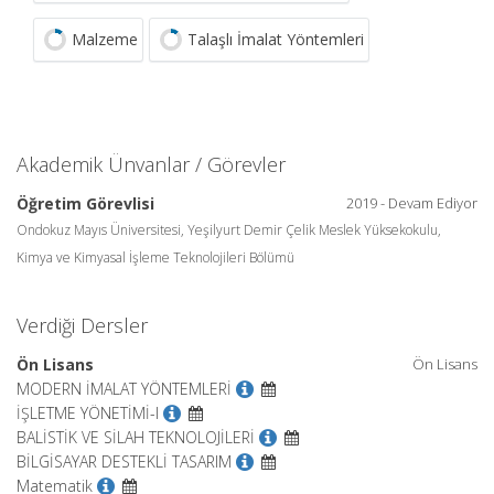
Malzeme
Talaşlı İmalat Yöntemleri
Akademik Ünvanlar / Görevler
Öğretim Görevlisi
2019 - Devam Ediyor
Ondokuz Mayıs Üniversitesi, Yeşilyurt Demir Çelik Meslek Yüksekokulu,
Kimya ve Kimyasal İşleme Teknolojileri Bölümü
Verdiği Dersler
Ön Lisans
Ön Lisans
MODERN İMALAT YÖNTEMLERİ
İŞLETME YÖNETİMİ-I
BALİSTİK VE SİLAH TEKNOLOJİLERİ
BİLGİSAYAR DESTEKLİ TASARIM
Matematik