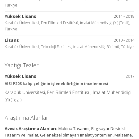
Türkiye
Yüksek Lisans
2014 - 2018
Karabük Üniversitesi, Fen Bilimleri Enstitüsü, İmalat Mühendisliği (Yl) (Tezli),
Türkiye
Lisans
2010 - 2014
Karabük Üniversitesi, Teknoloji Fakültesi, İmalat Mühendisliği Bölümü, Türkiye
Yaptığı Tezler
Yüksek Lisans
2017
AISI P20S kalıp çeliğinin işlenebilirliğinin incelenmesi
Karabük Üniversitesi, Fen Bilimleri Enstitüsü, İmalat Mühendisliği
(Yl) (Tezli)
Araştırma Alanları
Avesis Araştırma Alanları:
Makina Tasarımı, Bilgisayar Destekli
Tasarım ve İmalat, Geleneksel olmayan imalat yöntemleri, Malzeme,