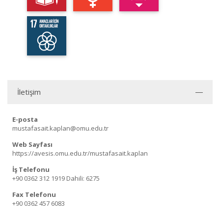
İletişim
E-posta
mustafasait.kaplan@omu.edu.tr
Web Sayfası
https://avesis.omu.edu.tr/mustafasait.kaplan
İş Telefonu
+90 0362 312 1919
Dahili: 6275
Fax Telefonu
+90 0362 457 6083