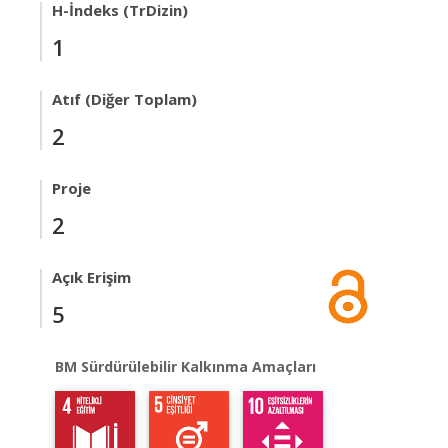
H-İndeks (TrDizin)
1
Atıf (Diğer Toplam)
2
Proje
2
Açık Erişim
5
BM Sürdürülebilir Kalkınma Amaçları