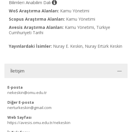
Bilimleri Anabilim Dalı
WoS Araştırma Alanları:
Kamu Yönetimi
Scopus Araştırma Alanları:
Kamu Yönetimi
Avesis Araştırma Alanları:
Kamu Yönetimi, Türkiye
Cumhuriyeti Tarihi
Yayınlardaki İsimler:
Nuray E. Keskin, Nuray Ertürk Keskin
İletişim
E-posta
nekeskin@omu.edu.tr
Diğer E-posta
nerturkeskin@gmail.com
Web Sayfası
https://avesis.omu.edu.tr/nekeskin