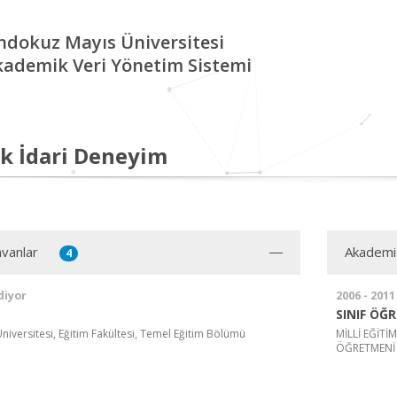
ndokuz Mayıs Üniversitesi
kademik Veri Yönetim Sistemi
k İdari Deneyim
vanlar
Akademi
4
diyor
2006 - 2011
SINIF ÖĞ
iversitesi, Eğitim Fakültesi, Temel Eğitim Bölümü
MİLLİ EĞİT
ÖĞRETMENİ