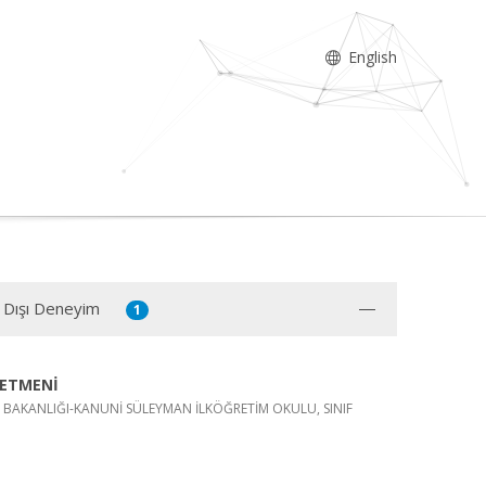
English
 Dışı Deneyim
1
RETMENİ
İM BAKANLIĞI-KANUNİ SÜLEYMAN İLKÖĞRETİM OKULU, SINIF