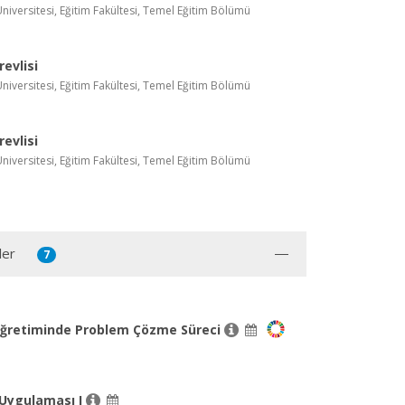
iversitesi, Eğitim Fakültesi, Temel Eğitim Bölümü
evlisi
iversitesi, Eğitim Fakültesi, Temel Eğitim Bölümü
evlisi
iversitesi, Eğitim Fakültesi, Temel Eğitim Bölümü
ler
7
ğretiminde Problem Çözme Süreci
Uygulaması I