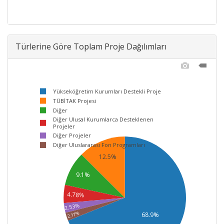
Türlerine Göre Toplam Proje Dağılımları
Yükseköğretim Kurumları Destekli Proje
TÜBİTAK Projesi
Diğer
Diğer Ulusal Kurumlarca Desteklenen
Projeler
Diğer Projeler
Diğer Uluslararası Fon Programları
12.5%
9.1%
4.78%
2.53%
2.17%
68.9%