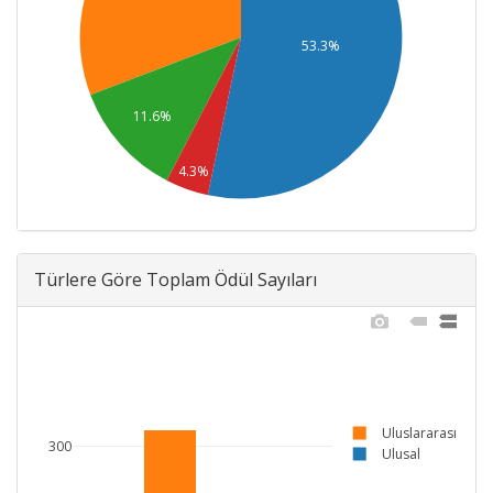
53.3%
11.6%
4.3%
Türlere Göre Toplam Ödül Sayıları
Uluslararası
300
Ulusal