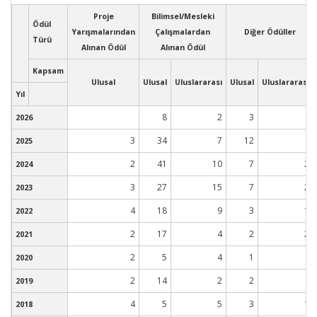
Proje
Bilimsel/Mesleki
Ödül
Yarışmalarından
Çalışmalardan
Diğer Ödüller
Türü
Alınan Ödül
Alınan Ödül
Kapsam
Ulusal
Ulusal
Uluslararası
Ulusal
Uluslararası
Yıl
8
2
3
2026
3
34
7
12
2025
2
41
10
7
2
2024
3
27
15
7
2
2023
4
18
9
3
1
2022
2
17
4
2
2
2021
2
5
4
1
2020
2
14
2
2
2019
4
5
5
3
1
2018