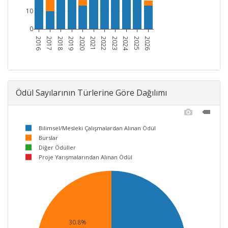
10
0
2016
2017
2018
2019
2020
2021
2022
2023
2024
2025
2026
Ödül Sayılarının Türlerine Göre Dağılımı
Bilimsel/Mesleki Çalışmalardan Alınan Ödül
Burslar
Diğer Ödüller
Proje Yarışmalarından Alınan Ödül
30.8%