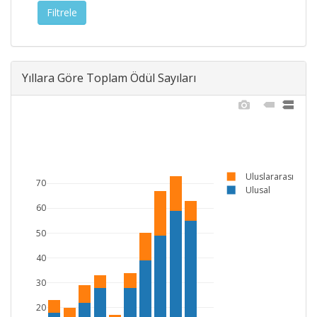
Yıllara Göre Toplam Ödül Sayıları
Uluslararası
70
Ulusal
60
50
40
30
20