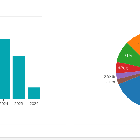
9.1%
4.78%
2.53%
2.17%
2024
2025
2026