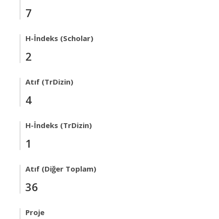
7
H-İndeks (Scholar)
2
Atıf (TrDizin)
4
H-İndeks (TrDizin)
1
Atıf (Diğer Toplam)
36
Proje