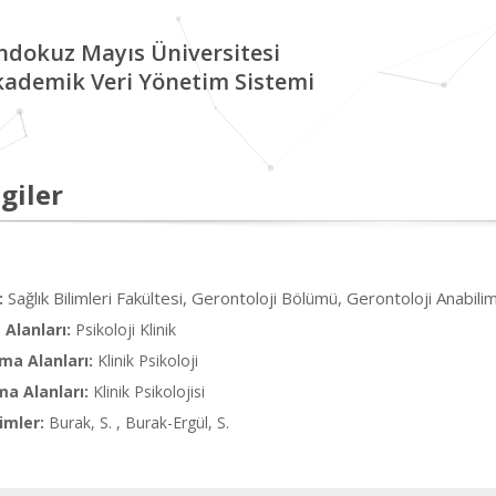
ndokuz Mayıs Üniversitesi
kademik Veri Yönetim Sistemi
giler
Sağlık Bilimleri Fakültesi, Gerontoloji Bölümü, Gerontoloji Anabili
:
Alanları:
Psikoloji Klinik
ma Alanları:
Klinik Psikoloji
ma Alanları:
Klinik Psikolojisi
imler:
Burak, S. , Burak-Ergül, S.