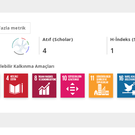
fazla metrik
Atıf (Scholar)
H-İndeks (
4
1
lebilir Kalkınma Amaçları