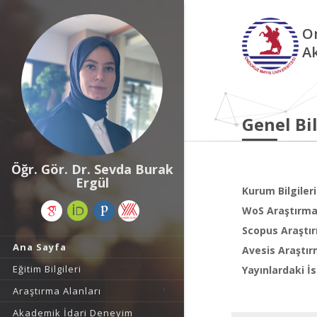
O
A
Genel Bil
Öğr. Gör. Dr. Sevda Burak
Ergül
Kurum Bilgileri
WoS Araştırma 
Scopus Araştır
Ana Sayfa
Avesis Araştır
Eğitim Bilgileri
Yayınlardaki İs
Araştırma Alanları
Akademik İdari Deneyim