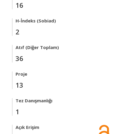
16
H-İndeks (Sobiad)
2
Atıf (Diğer Toplam)
36
Proje
13
Tez Danışmanlığı
1
Açık Erişim