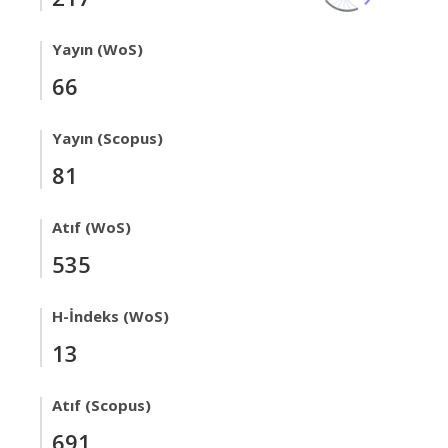
Yayın (WoS)
66
Yayın (Scopus)
81
Atıf (WoS)
535
H-İndeks (WoS)
13
Atıf (Scopus)
691