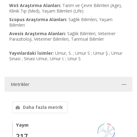
WoS Araştırma Alanları:
Tarım ve Çevre Bilimleri (Age),
Klinik Tıp (Med), Yaşam Bilimleri (Life)
Scopus Araştırma Alanları:
Sağlık Bilimleri, Yaşam
Bilimleri
Avesis Araştırma Alanları:
Sağlık Bilimleri, Veteriner
Parazitoloji, Veteriner Bilimleri, Tarımsal Bilimler
Yayınlardaki İsimler:
Umur, S. ; Umur S ; Umur Ş ; Umur
Sinasi ; Sinasi Umur, Umur I. ; Unur S
Metrikler
Daha fazla metrik
Yayın
217