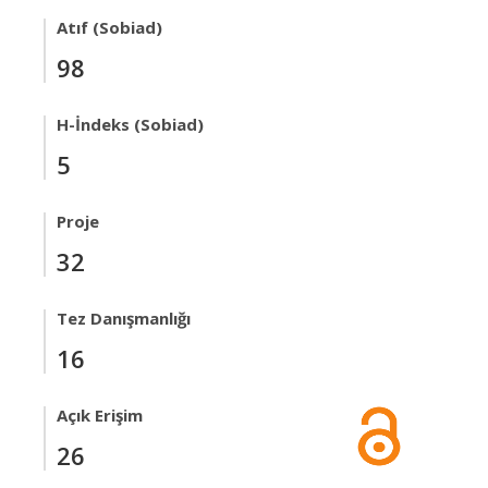
Atıf (Sobiad)
98
H-İndeks (Sobiad)
5
Proje
32
Tez Danışmanlığı
16
Açık Erişim
26