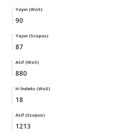
Yayın (WoS)
90
Yayın (Scopus)
87
Atıf (WoS)
880
H-İndeks (WoS)
18
Atıf (Scopus)
1213