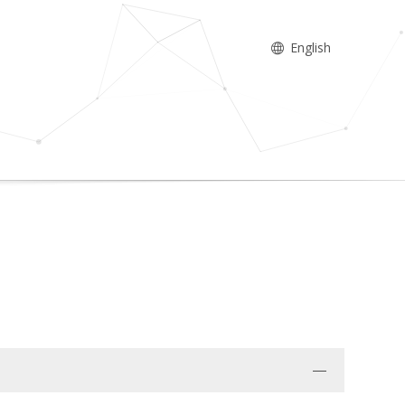
English