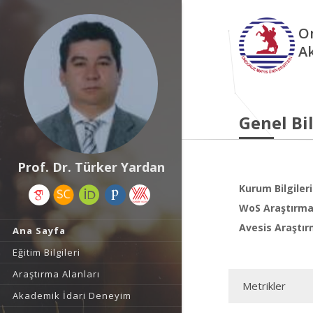
O
A
Genel Bil
Prof. Dr. Türker Yardan
Kurum Bilgileri
WoS Araştırma 
Avesis Araştır
Ana Sayfa
Eğitim Bilgileri
Araştırma Alanları
Metrikler
Akademik İdari Deneyim