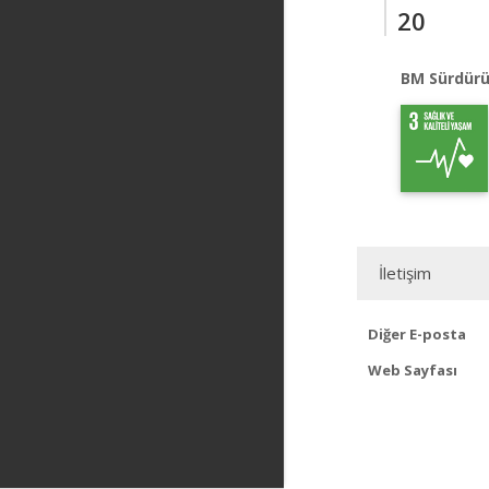
20
BM Sürdürü
İletişim
Diğer E-posta
Web Sayfası