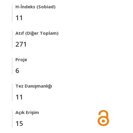
H-İndeks (Sobiad)
11
Atıf (Diğer Toplam)
271
Proje
6
Tez Danışmanlığı
11
Açık Erişim
15