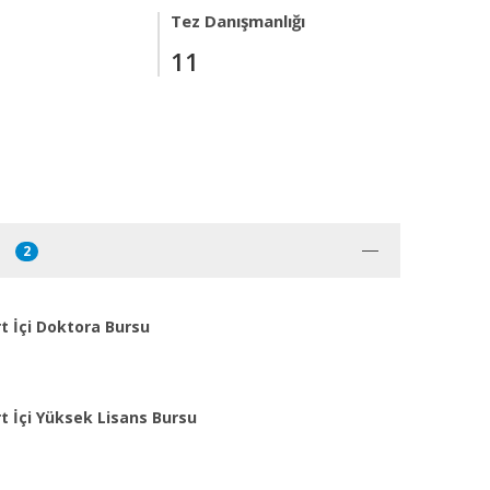
Tez Danışmanlığı
11
2
t İçi Doktora Bursu
t İçi Yüksek Lisans Bursu