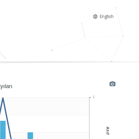
English
yıları
1
Atıf