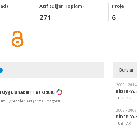
iad)
Atıf (Diğer Toplam)
Proje
271
6
Burslar
1
2009 - 2014
BİDEB-Yur
i Uygulanabilir Tez Ödülü
TÜBİTAK
rizm Öğrencileri Araştırma Kongresi
2007 - 2009
BİDEB-Yur
TÜBİTAK