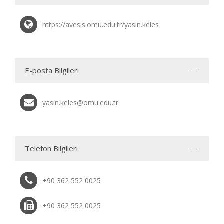
https://avesis.omu.edu.tr/yasin.keles
E-posta Bilgileri
yasin.keles@omu.edu.tr
Telefon Bilgileri
+90 362 552 0025
+90 362 552 0025