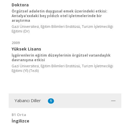
Doktora
Örgütsel adaletin duygusal emek üzerindeki etkisi:
Antalya’xxdaki beş yıldızlı otel işletmelerinde bir
araştırma
Gazi Üniversitesi, Eğitim Bilimleri Enstitüsü, Turizm İşletmeciliği
Eğitimi (Dr)
2009
Yüksek Lisans
İşgörenlerin eğitim düzeylerinin örgütsel vatandaşlık
davranışına etkisi
Gazi Üniversitesi, Eğitim Bilimleri Enstitüsü, Turizm İşletmeciliği
Eğitimi (Yl) (Tezli)
Yabancı Diller
1
B1 Orta
İngilizce