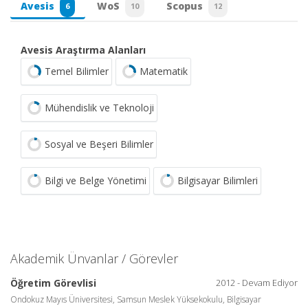
Avesis
WoS
Scopus
6
10
12
Avesis Araştırma Alanları
Temel Bilimler
Matematik
Mühendislik ve Teknoloji
Sosyal ve Beşeri Bilimler
Bilgi ve Belge Yönetimi
Bilgisayar Bilimleri
Akademik Ünvanlar / Görevler
Öğretim Görevlisi
2012 - Devam Ediyor
Ondokuz Mayıs Üniversitesi, Samsun Meslek Yüksekokulu, Bilgisayar