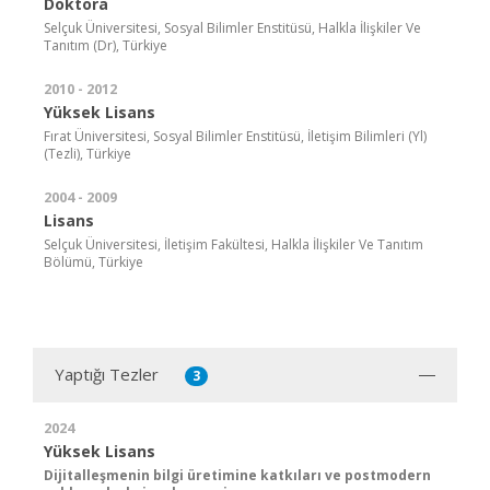
Doktora
Selçuk Üniversitesi, Sosyal Bilimler Enstitüsü, Halkla İlişkiler Ve
Tanıtım (Dr), Türkiye
2010 - 2012
Yüksek Lisans
Fırat Üniversitesi, Sosyal Bilimler Enstitüsü, İletişim Bilimleri (Yl)
(Tezli), Türkiye
2004 - 2009
Lisans
Selçuk Üniversitesi, İletişim Fakültesi, Halkla İlişkiler Ve Tanıtım
Bölümü, Türkiye
Yaptığı Tezler
3
2024
Yüksek Lisans
Dijitalleşmenin bilgi üretimine katkıları ve postmodern