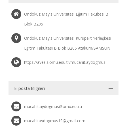
Ondokuz Mayıs Üniversitesi Eğitim Fakültesi B
Blok B205
Ondokuz Mayıs Üniversitesi Kurupelit Yerleşkesi
Eğitim Fakültesi B Blok B205 Atakum/SAMSUN
https://avesis.omu.edu.tr/mucahit.aydogmus
E-posta Bilgileri
mucahit.aydogmus@omu.edu.tr
mucahitaydogmus19@gmail.com